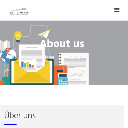
About us
Home
About us
Über uns