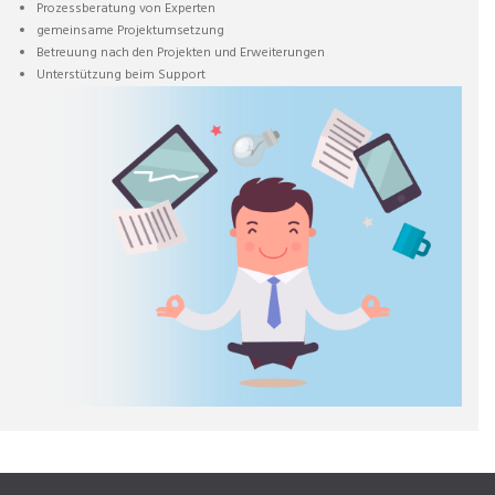
Prozessberatung von Experten
gemeinsame Projektumsetzung
Betreuung nach den Projekten und Erweiterungen
Unterstützung beim Support