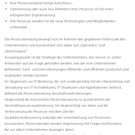
Eine Prozessanalyse bringt Aufschluss….
Optimierung oder auch neu Definition Ihrer Prozesse ist Teil einer
erfolgreichen Digitalisierung
Ihre Prozesse werden für die neue Technologien und Möglichkeiten
vorbereitet
Die Prozessberatung bewegt sich im Rahmen der gegebenen Potenziale des
Unternehmens und konzentriert sich dabei auf „Operation “und
„Performance“.
Ausgangspunkt ist die Strategie des Unternehmens, das heisst, es sollen
Antworten auf die Frage gefunden werden, wie die vom Unternehmen
definierten Sach- und Dienstleistungen effizienter und effektiver produziert und
angeboten werden können.
Im Gegensatz zur IT-Beratung, die sich vordergründig mit der Überprüfung und
Gestaltung von IT-Architekturen, IT-Strukturen und Applikationen befasst,
definiert die Prozessberatung Geschäftsanforderungen.
Gegenstand der klassischen Prozessberatung ist grundsätzlich die
Geschäftsprozessoptimierung. Sie beabsichtigt vor allem auf die
Verbesserung der Prozesse mit dem Ziel der
Qualitätsverbesserung und/oder der Vereinfachung von Prozessen
einzuwirken. Prozessberater werden regelmässig mit Fragen konfrontiert,
die vor allem Unternehmen bewegen, deren