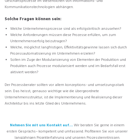
Geschäftsprozesse im Wesentlichen von Informations- und
Kommunikationstechnologien abhängen.
Solche Fragen können sein:
Welche Unternehmensprozesse sind als erfolgskritisch anzusehen?
Welche Anforderungen müssen diese Prozesse erfüllen, um zum
Unternehmenserfolg beizutragen?
Welche, möglichst langfristigen, Effektivitätsgewinne lassen sich durch
Prozessautomatisierung im Unternehmen erzielen?
Sollen im Zuge der Modularisierung von Elementen der Produktion und
Produkten auch Prozesse modularisiert werden und im Bedarfsfall erst
aktiviert werden?
Der Prozessberater sollten vor allem konzeptions- und umsetzungsstark
sein. Das heisst, genauso wichtige wie die übergeordnete
Unternehmensstruktur, ist die Implementierung und Realisierung dieser
Architektur bis ins letzte Glied des Unternehmens.
Nehmen Sie mit uns Kontakt auf…
Wir beraten Sie gerne in einem
ersten Gesprächs– kompetent und umfassend. Profitieren Sie von unserer
langjährigen Projekterfahrung und unseren Prozesskenntnissen.