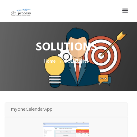
SOLUTIONS
Home
SOLUTIONS
myoneCalendarApp