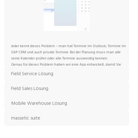
Jeder kennt dieses Problem – man hat Termine im Outlook, Termine im
SAP CRM und auch private Termine.
Bei der Planung muss man alle
seine Kalender prüfen oder alle Termine auswendig kennen.
Genau für dieses Problem haben wir eine App entwickelt, damit Sie
alle Termine in Ihrem Hauptkalender auf dem Smartphone haben.
Field Service Lösung
Ihre zukünftige Planung ist somit ein Kinderspiel und die
Terminkonflikte werden geringer.
Field Sales Lösung
Mobile Warehouse Lösung
massetic suite