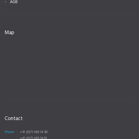
AGB
Map
Contact
Phone
+41 (0)71 669 14 40
+41 (0)71 669 14 01